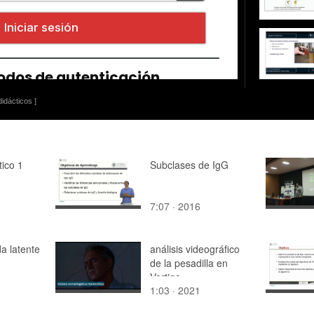
idácticos ]
tico 1
Subclases de IgG
7:07 · 2016
da latente
análisis videográfico
de la pesadilla en
Vertigo
1:03 · 2021