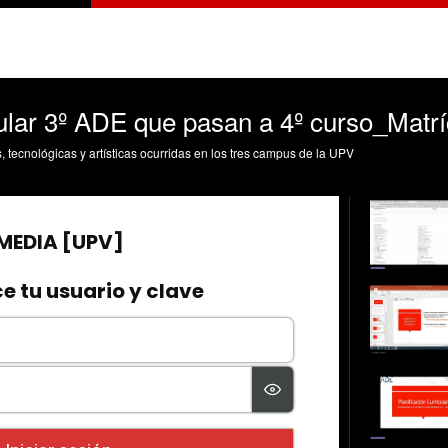
cular 3º ADE que pasan a 4º curso_Matr
s, tecnológicas y artísticas ocurridas en los tres campus de la UPV