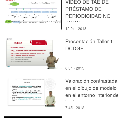
VIDEO DE TAE DE
PRÉSTAMO DE
PERIODICIDAD NO
ANUAL
12:21 · 2018
Presentación Taller 1
DCDGE.
6:34 · 2015
Valoración contrastada
en el dibujo de modelo
en el entorno interior d
la clase
7:45 · 2012