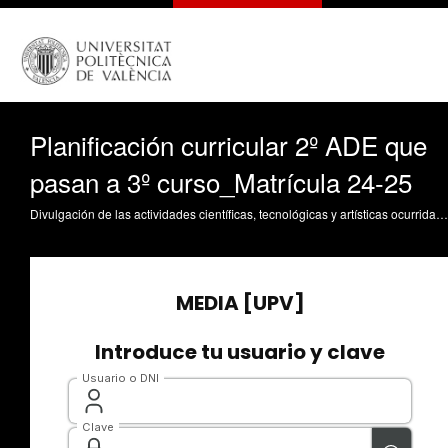
Planificación curricular 2º ADE que
pasan a 3º curso_Matrícula 24-25
Divulgación de las actividades científicas, tecnológicas y artísticas ocurridas en los tres campus de la UPV