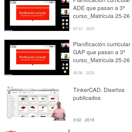
ADE que pasan a 3º
curso_Matrícula 25-26
82:53 · 2025
Planificación curricular
GAP que pasan a 3º
curso_Matrícula 25-26
40:06 · 2025
TinkerCAD. Diseños
publicados
3:02 · 2018