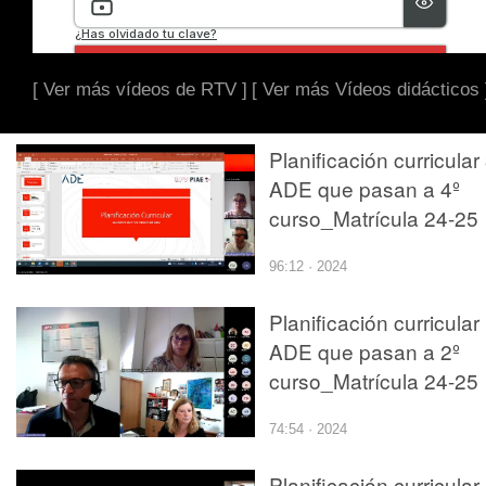
[ Ver más vídeos de RTV ]
[ Ver más Vídeos didácticos 
Planificación curricular
ADE que pasan a 4º
curso_Matrícula 24-25
96:12 · 2024
Planificación curricular
ADE que pasan a 2º
curso_Matrícula 24-25
74:54 · 2024
Planificación curricular