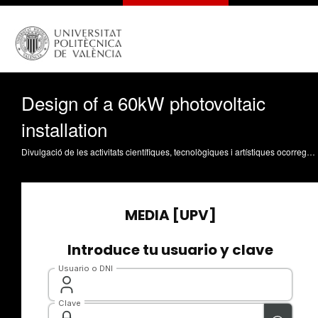
Design of a 60kW photovoltaic
installation
Divulgació de les activitats científiques, tecnològiques i artístiques ocorregudes en els tres campus de la UPV