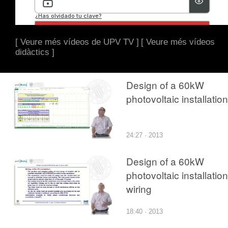
[ Veure més vídeos de UPV TV ]
[ Veure més vídeos
didàctics ]
Design of a 60kW
photovoltaic installation
24:27 · 2013
Design of a 60kW
photovoltaic installation
wiring
18:40 · 2013