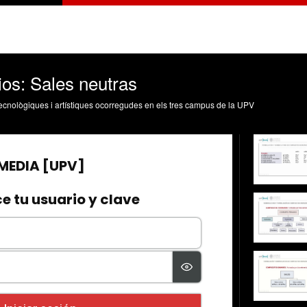
os: Sales neutras
, tecnològiques i artístiques ocorregudes en els tres campus de la UPV