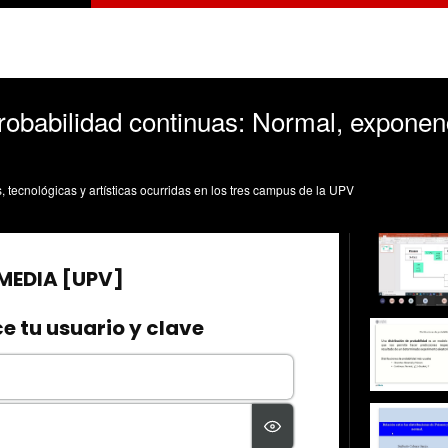
robabilidad continuas: Normal, exponenc
s, tecnológicas y artísticas ocurridas en los tres campus de la UPV