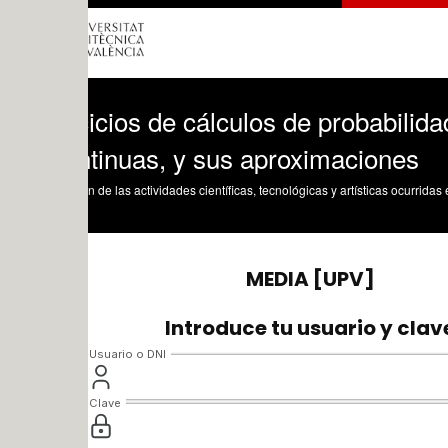
icios de cálculos de probabilidad, distr
ntinuas, y sus aproximaciones
n de las actividades científicas, tecnológicas y artísticas ocurridas en los tres cam