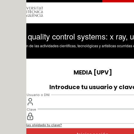
quality control systems: x ray, ultrasoun
n de las actividades científicas, tecnológicas y artísticas ocurridas en los tres cam