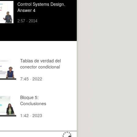
Control Systems Design.
Answer 4
2:57 · 2014
Tablas de verdad del
conector condicional
7:45 · 2022
Bloque 5:
Conclusiones
1:42 · 2023