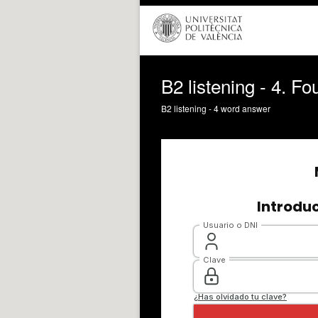
B2 listening - 4. F
B2 listening - 4 word answer