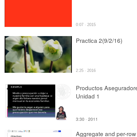
0:07 · 2015
Practica 2(9/2/16)
2:25 · 2016
Productos Asegurador
Unidad 1
3:30 · 2011
Aggregate and per-row