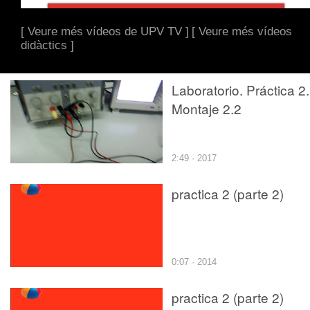
[ Veure més vídeos de UPV TV ]
[ Veure més vídeos
didàctics ]
Laboratorio. Práctica 2.
Montaje 2.2
2:49 · 2017
practica 2 (parte 2)
0:07 · 2014
practica 2 (parte 2)