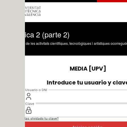
ica 2 (parte 2)
 de les activitats científiques, tecnològiques i artístiques ocorregudes en els tres