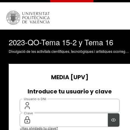
2023-QO-Tema 15-2 y Tema 16
Divulgació de les activitats científiques, tecnològiques i artístiques ocorregudes en els tres campus de la UPV