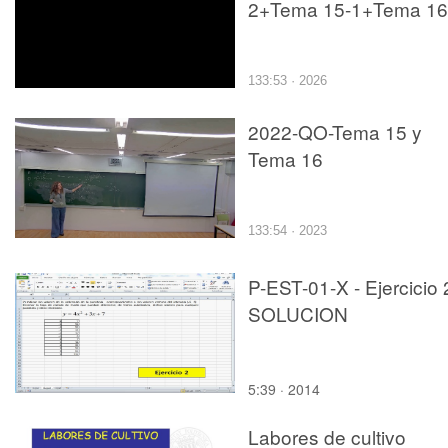
2+Tema 15-1+Tema 16
133:53 · 2026
2022-QO-Tema 15 y
Tema 16
133:54 · 2023
P-EST-01-X - Ejercicio 
SOLUCION
5:39 · 2014
Labores de cultivo