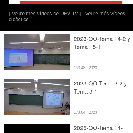
[ Veure més vídeos de UPV TV ]
[ Veure més vídeos
didàctics ]
2023-QO-Tema 14-2 y
Tema 15-1
133:48 · 2023
2023-QO-Tema 2-2 y
Tema 3-1
133:54 · 2023
2025-QO-Tema 14-