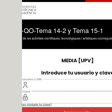
-QO-Tema 14-2 y Tema 15-1
 de les activitats científiques, tecnològiques i artístiques ocorregudes en els tres