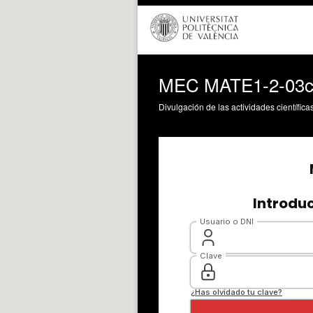
MEC MATE1-2-03c 
Divulgación de las actividades científica