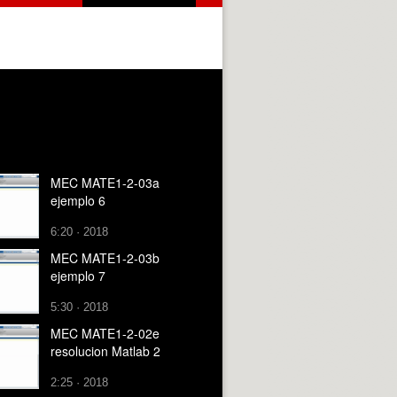
MEC MATE1-2-03a
ejemplo 6
6:20 · 2018
MEC MATE1-2-03b
ejemplo 7
5:30 · 2018
MEC MATE1-2-02e
resolucion Matlab 2
2:25 · 2018