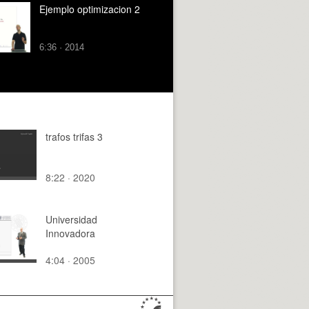
Ejemplo optimizacion 2
6:36 · 2014
trafos trifas 3
8:22 · 2020
Universidad
Innovadora
4:04 · 2005