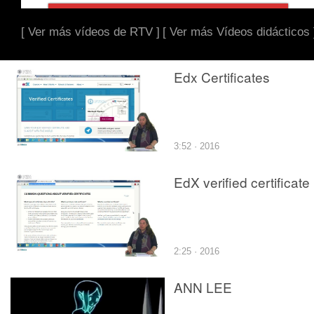
[ Ver más vídeos de RTV ]
[ Ver más Vídeos didácticos 
Edx Certificates
3:52 · 2016
EdX verified certificate
2:25 · 2016
ANN LEE