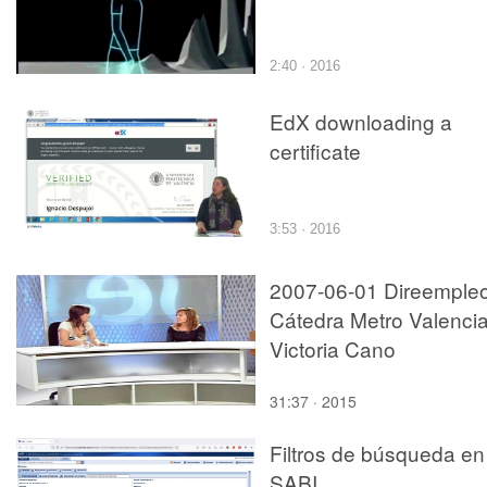
2:40 · 2016
EdX downloading a
certificate
3:53 · 2016
2007-06-01 Direemple
Cátedra Metro Valencia
Victoria Cano
31:37 · 2015
Filtros de búsqueda en
SABI