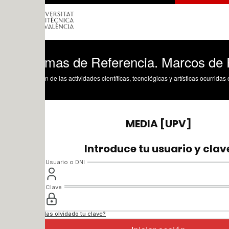
emas de Referencia. Marcos de Refere
n de las actividades científicas, tecnológicas y artísticas ocurridas en los tres cam