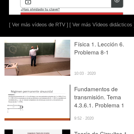
[ Ver más vídeos de RTV ]
[ Ver más Vídeos didácticos 
Física 1. Lección 6.
Problema 8-1
10:03 · 2020
Fundamentos de
transmisión. Tema
4.3.6.1. Problema 1
9:52 · 2020
Teoría de Circuitos 1.