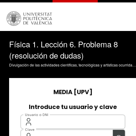
Física 1. Lección 6. Problema 8
(resolución de dudas)
Divulgación de las actividades científicas, tecnológicas y artísticas ocurridas en los tres campus de la UPV