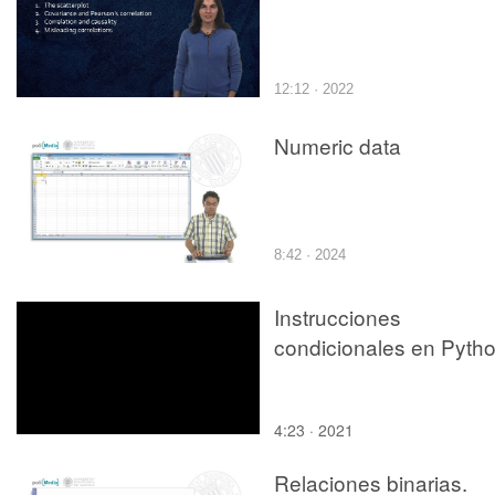
12:12 · 2022
Numeric data
8:42 · 2024
Instrucciones
condicionales en Pyth
4:23 · 2021
Relaciones binarias.