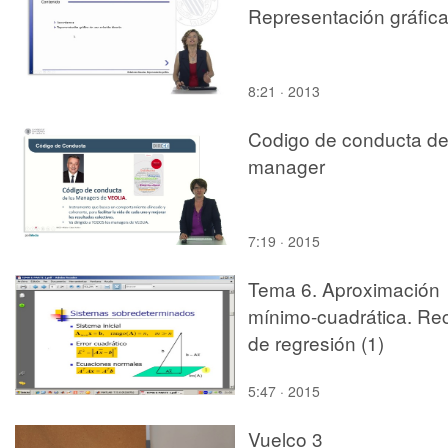
Representación gráfic
8:21 · 2013
Codigo de conducta de
manager
7:19 · 2015
Tema 6. Aproximación
mínimo-cuadrática. Re
de regresión (1)
5:47 · 2015
Vuelco 3