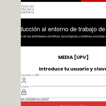
ducción al entorno de trabajo de Autode
n de las actividades científicas, tecnológicas y artísticas ocurridas en los tres cam