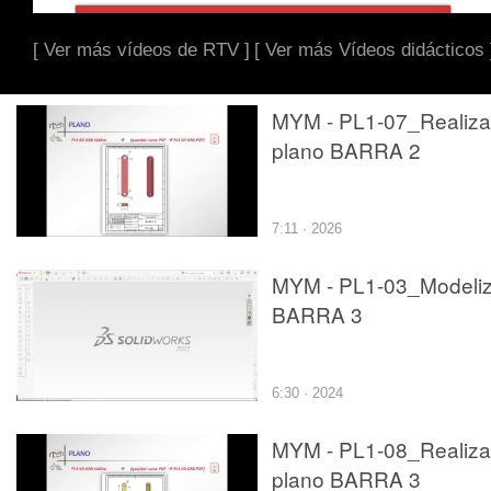
[ Ver más vídeos de RTV ]
[ Ver más Vídeos didácticos 
MYM - PL1-07_Realiza
plano BARRA 2
7:11 · 2026
MYM - PL1-03_Modeliz
BARRA 3
6:30 · 2024
MYM - PL1-08_Realiza
plano BARRA 3