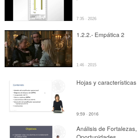
7:35 · 2026
1.2.2.- Empática 2
1:46 · 2015
Hojas y características
9:59 · 2016
Análisis de Fortalezas,
Oportunidades,