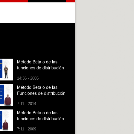
Método Beta o de las
funciones de distribución
14:36 · 2005
Método Beta o de las
Funciones de distribución
7:11 · 2014
Método Beta o de las
funciones de distribución
7:11 · 2009