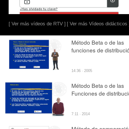
[ Ver más vídeos de RTV ]
[ Ver más Vídeos didácticos 
Método Beta o de las
funciones de distribuci
14:36 · 2005
Método Beta o de las
Funciones de distribuc
7:11 · 2014
Método de comparació