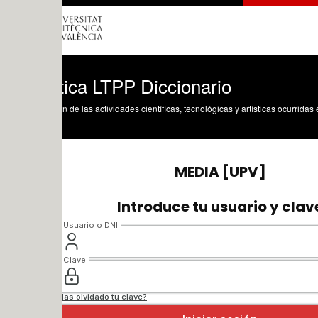
tica LTPP Diccionario
n de las actividades científicas, tecnológicas y artísticas ocurridas en los tres cam