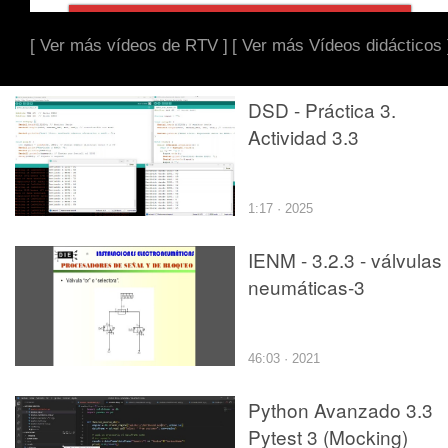
[ Ver más vídeos de RTV ]
[ Ver más Vídeos didácticos 
DSD - Práctica 3.
Actividad 3.3
1:17 · 2025
IENM - 3.2.3 - válvulas
neumáticas-3
46:03 · 2021
Python Avanzado 3.3
Pytest 3 (Mocking)