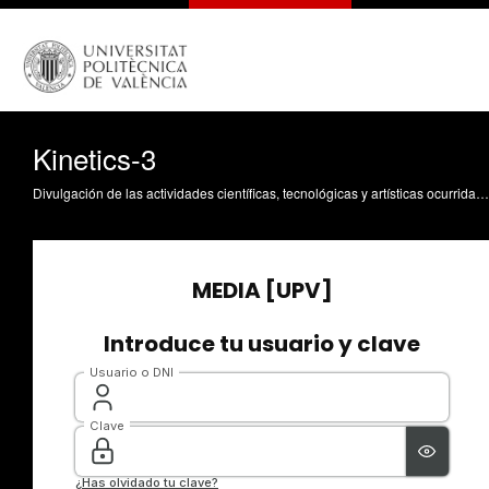
Kinetics-3
Divulgación de las actividades científicas, tecnológicas y artísticas ocurridas en los tres campus de la UPV