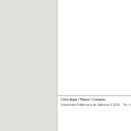
Cómo llegar
I
Planos
I
Contacto
Universitat Politècnica de València © 2020 · Tel. 