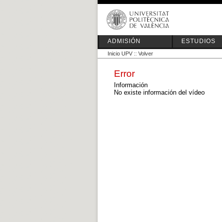
ADMISIÓN
ESTUDIOS
Inicio UPV
::
Volver
Error
Información
No existe información del vídeo