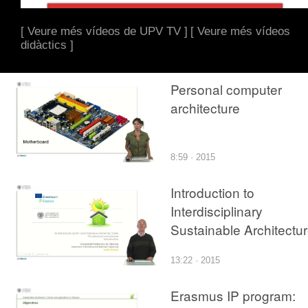
[ Veure més vídeos de UPV TV ]
[ Veure més vídeos
didàctics ]
Personal computer
architecture
8:59 · 2015
Introduction to
Interdisciplinary
Sustainable Architectu
13:22 · 2015
Erasmus IP program: