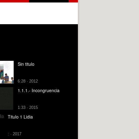
Sin titulo
6:28 · 2012
1.1.1.- Incongruencia
1:33 · 2015
Titulo 1 Lidia
: · 2017