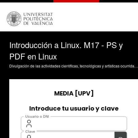
Introducción a Linux. M17 - PS y
PDF en Linux
Divulgación de las actividades científicas, tecnológicas y artísticas ocurridas en los tres campus de la UPV