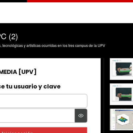
PC (2)
s, tecnológicas y artísticas ocurridas en los tres campus de la UPV