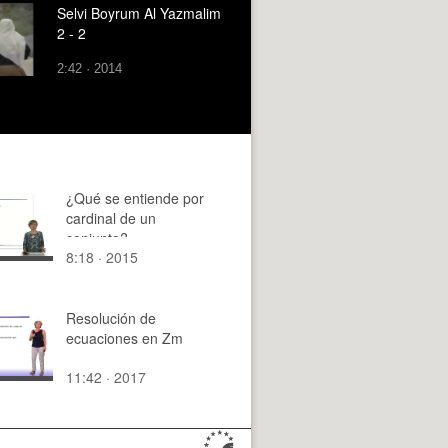
Selvi Boyrum Al Yazmalim
2 - 2
2:42 · 2014
¿Qué se entiende por
cardinal de un
conjunto?
8:18 · 2015
Resolución de
ecuaciones en Zm
11:42 · 2017