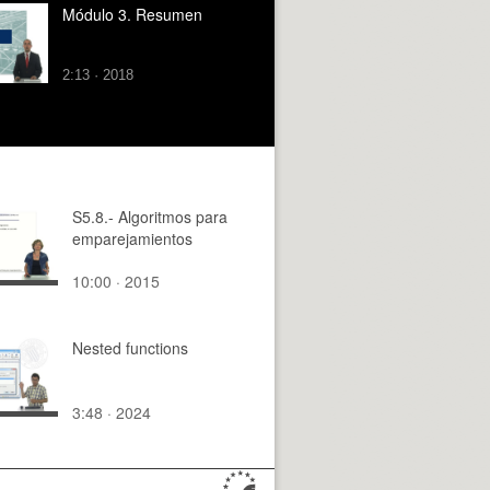
Módulo 3. Resumen
2:13 · 2018
S5.8.- Algoritmos para
emparejamientos
10:00 · 2015
Nested functions
3:48 · 2024