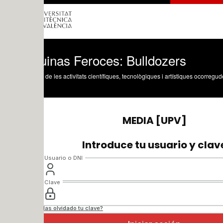
inas Feroces: Bulldozers
 de les activitats científiques, tecnològiques i artístiques ocorregudes en els tres