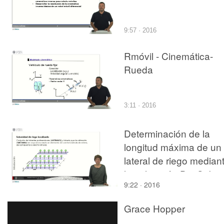
9:57 · 2016
Rmóvil - Cinemática-
Rueda
3:11 · 2016
Determinación de la
longitud máxima de un
lateral de riego median
la aplicación DimSub
9:22 · 2016
Grace Hopper