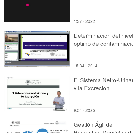
1:37 · 2022
Determinación del nive
óptimo de contaminaci
15:34 · 2014
El Sistema Nefro-Urinar
y la Excreción
9:54 · 2025
Gestión Ágil de
Proyectos. Dominios d