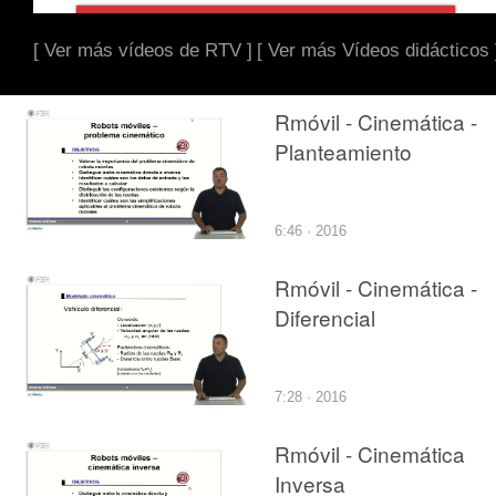
[ Ver más vídeos de RTV ]
[ Ver más Vídeos didácticos 
Rmóvil - Cinemática -
Planteamiento
6:46 · 2016
Rmóvil - Cinemática -
Diferencial
7:28 · 2016
Rmóvil - Cinemática
Inversa