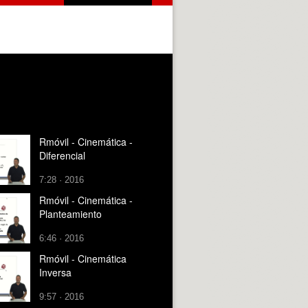
Rmóvil - Cinemática -
Diferencial
7:28 · 2016
Rmóvil - Cinemática -
Planteamiento
6:46 · 2016
Rmóvil - Cinemática
Inversa
9:57 · 2016