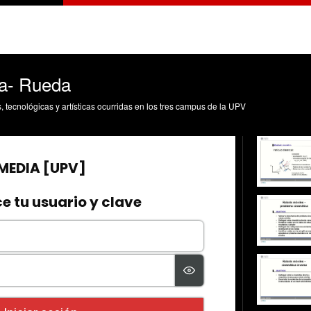
ca- Rueda
s, tecnológicas y artísticas ocurridas en los tres campus de la UPV