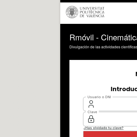
Rmóvil - Cinemáti
Divulgación de las actividades científica