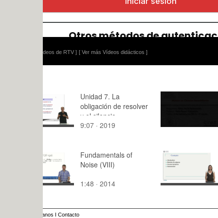
ídeos de RTV ]
[ Ver más Vídeos didácticos ]
Unidad 7. La
Ética de la
obligación de resolver
valoración
y el silencio
Sospedra2
9:07 · 2019
42:09 · 20
administrativo II.
Fundamentals of
Vídeo Pres
Noise (VIII)
del Título 
Universitar
1:48 · 2014
8:19 · 201
Competenc
Profesional
Enseñanza 
anos
I
Contacto