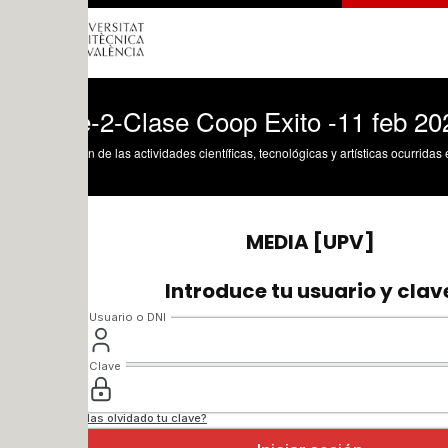
e-2-Clase Coop Exito -11 feb 2021
n de las actividades científicas, tecnológicas y artísticas ocurridas en los tres cam