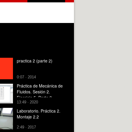
practica 2 (parte 2)
0:07 · 2014
Práctica de Mecánica de
Fluidos. Sesión 2.
Ejercicio 5. Parte 2
13:49 · 2020
Laboratorio. Práctica 2.
Montaje 2.2
2:49 · 2017