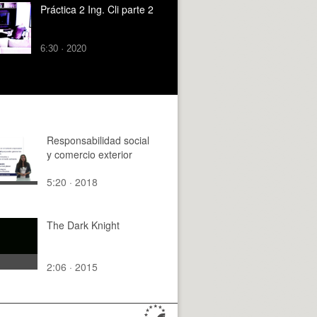
Práctica 2 Ing. Cli parte 2
6:30 · 2020
Responsabilidad social
y comercio exterior
5:20 · 2018
The Dark Knight
2:06 · 2015