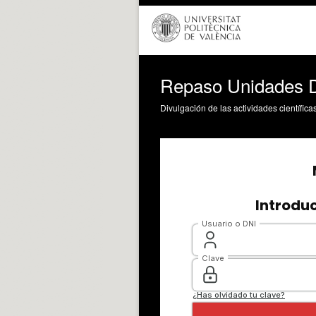
Repaso Unidades Di
Divulgación de las actividades científica