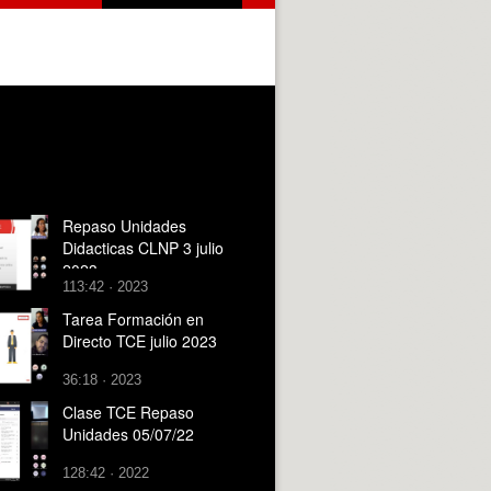
Repaso Unidades
Didacticas CLNP 3 julio
2023
113:42 · 2023
Tarea Formación en
Directo TCE julio 2023
36:18 · 2023
Clase TCE Repaso
Unidades 05/07/22
128:42 · 2022