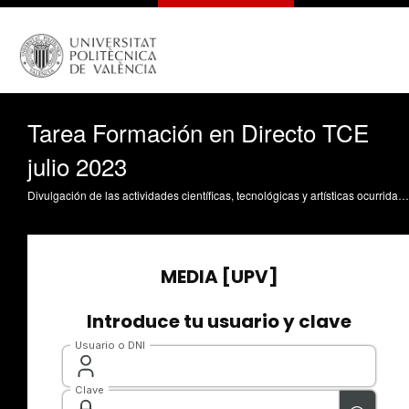
Tarea Formación en Directo TCE
julio 2023
Divulgación de las actividades científicas, tecnológicas y artísticas ocurridas en los tres campus de la UPV