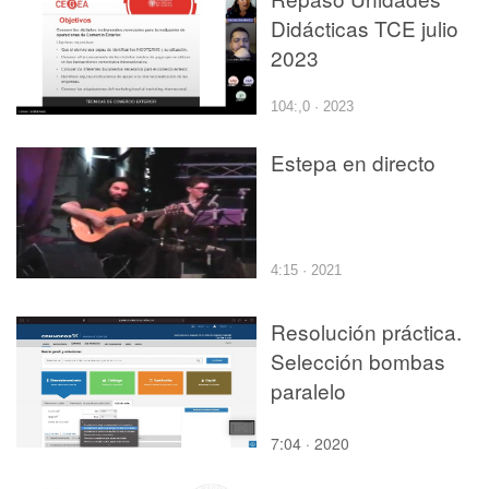
Didácticas TCE julio
2023
104:,0 · 2023
Estepa en directo
4:15 · 2021
Resolución práctica.
Selección bombas
paralelo
7:04 · 2020