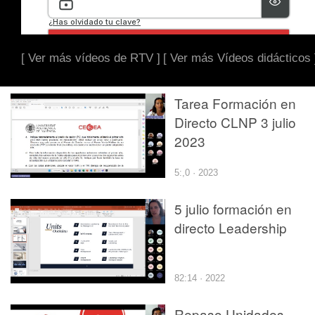
[ Ver más vídeos de RTV ]
[ Ver más Vídeos didácticos 
Tarea Formación en
Directo CLNP 3 julio
2023
5:,0 · 2023
5 julio formación en
directo Leadership
82:14 · 2022
Repaso Unidades