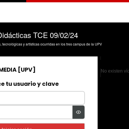
idácticas TCE 09/02/24
s, tecnológicas y artísticas ocurridas en los tres campus de la UPV
No existen ví