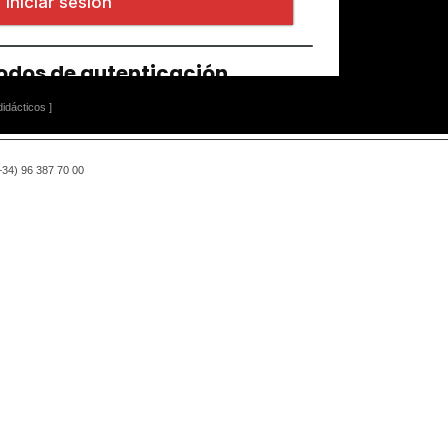
idácticos ]
(+34) 96 387 70 00