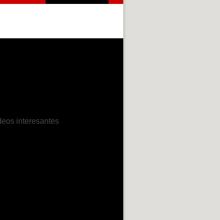
deos interesantes