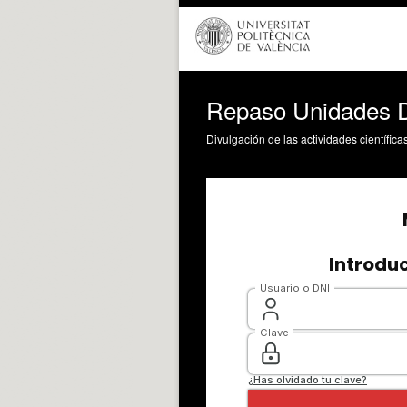
Repaso Unidades D
Divulgación de las actividades científica