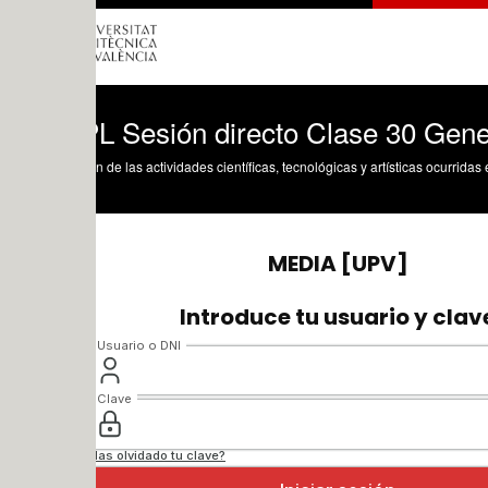
L Sesión directo Clase 30 Generación d
n de las actividades científicas, tecnológicas y artísticas ocurridas en los tres cam