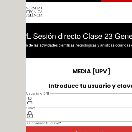
L Sesión directo Clase 23 Generación d
n de las actividades científicas, tecnológicas y artísticas ocurridas en los tres cam