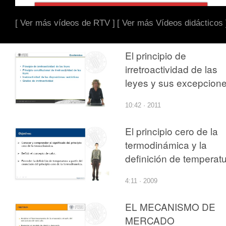
[ Ver más vídeos de RTV ]
[ Ver más Vídeos didácticos 
El principio de
irretroactividad de las
leyes y sus excepcion
10:42 · 2011
El principio cero de la
termodinámica y la
definición de temperat
4:11 · 2009
EL MECANISMO DE
MERCADO