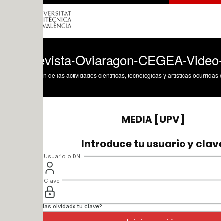
evista-Oviaragon-CEGEA-Video-11
n de las actividades científicas, tecnológicas y artísticas ocurridas en los tres cam