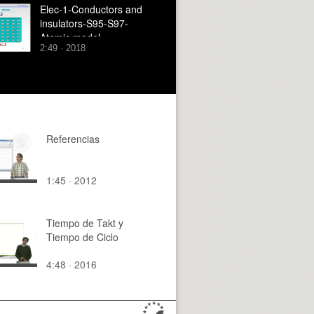
Elec-1-Conductors and
insulators-S95-S97-
Atomic model
2:49 · 2018
Referencias
1:45 · 2012
Tiempo de Takt y
Tiempo de Ciclo
4:48 · 2016