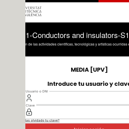
-1-Conductors and insulators-S101-S10
n de las actividades científicas, tecnológicas y artísticas ocurridas en los tres cam