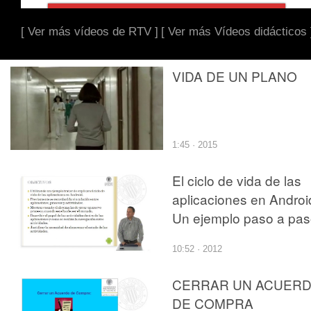
[ Ver más vídeos de RTV ]
[ Ver más Vídeos didácticos 
VIDA DE UN PLANO
1:45 · 2015
El ciclo de vida de las
aplicaciones en Androi
Un ejemplo paso a pa
10:52 · 2012
CERRAR UN ACUER
DE COMPRA