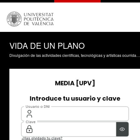
VIDA DE UN PLANO
Divulgación de las actividades científicas, tecnológicas y artísticas ocurridas en los tres campus de la UPV