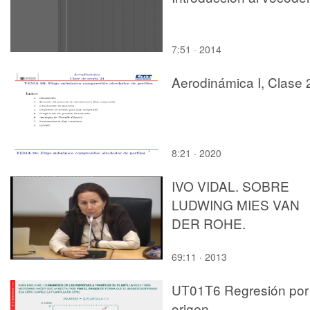
7:51 · 2014
Aerodinámica I, Clase 
8:21 · 2020
IVO VIDAL. SOBRE
LUDWING MIES VAN
DER ROHE.
69:11 · 2013
UT01T6 Regresión por 
origen