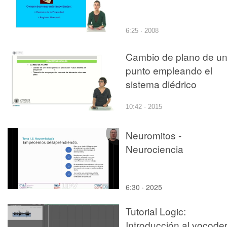
6:25 · 2008
Cambio de plano de u
punto empleando el
sistema diédrico
10:42 · 2015
Neuromitos -
Neurociencia
6:30 · 2025
Tutorial Logic:
Introducción al vocode