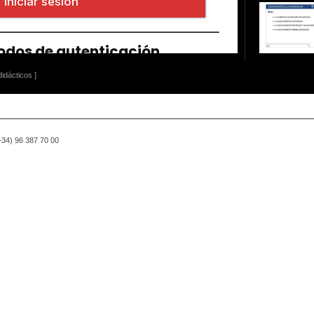
idácticos ]
(+34) 96 387 70 00