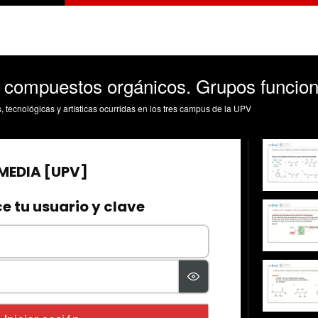
os compuestos orgánicos. Grupos funcio
s, tecnológicas y artísticas ocurridas en los tres campus de la UPV