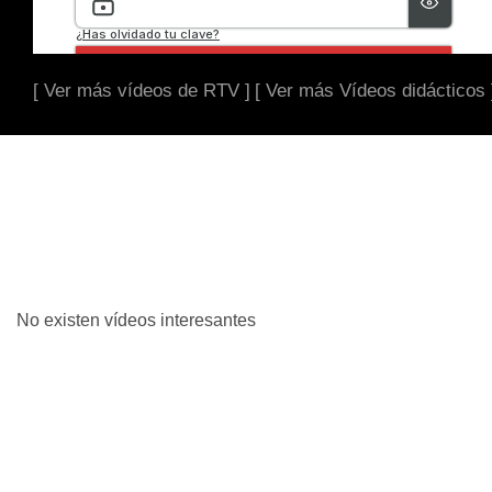
[ Ver más vídeos de RTV ]
[ Ver más Vídeos didácticos 
No existen vídeos interesantes