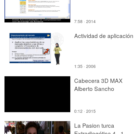
7:58 · 2014
Actividad de aplicación
1:35 · 2006
Cabecera 3D MAX
Alberto Sancho
0:12 · 2015
La Pasion turca
Extradiegética 4 - 1