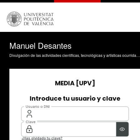
Manuel Desantes
Divulgación de las actividades científicas, tecnológicas y artísticas ocurridas en los tres campus de la UPV