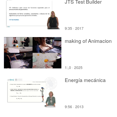
JTS Test Builder
9:35 · 2017
making of Animacion
1:,0 · 2025
Energía mecánica
9:56 · 2013