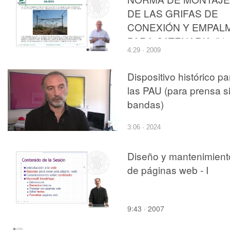
DE LAS GRIFAS DE
CONEXIÓN Y EMPAL
PARA CATENARIA (b)
4:29 · 2009
Dispositivo histórico pa
las PAU (para prensa s
bandas)
3:06 · 2024
Diseño y mantenimient
de páginas web - I
9:43 · 2007