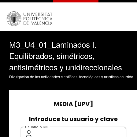
M3_U4_01_Laminados I.
Equilibrados, simétricos,
antisimétricos y unidireccionales
Divulgación de las actividades científicas, tecnológicas y artísticas ocurridas en los tres campus de la UPV