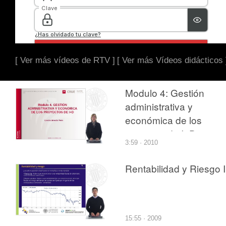
[ Ver más vídeos de RTV ]
[ Ver más Vídeos didácticos 
Modulo 4: Gestión
administrativa y
económica de los
poyectos de I+D+i
3:59 · 2010
Rentabilidad y Riesgo I
15:55 · 2009